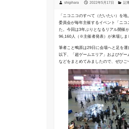
shigihara
2022年5月17日
記
「ニコニコのすべて（だいたい）を地
委員会が毎年主催するイベント「ニコニコ
た。今回は3年ぶりとなるリアル開催が
96,160人（※主催者発表）が来場し
筆者こと鴫原は29日に会場へと足を
以下、「超ゲームエリア」およびゲー
などをまとめてみましたので、ぜひご