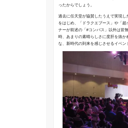
ったからでしょう。
過去に任天堂が協賛したうえで実現し
をはじめ、「ドラクエブース」や「超
ナーが前述の「#コンパス」以外は皆
時、あまりの素晴らしさに度肝を抜か
な、新時代の到来を感じさせるイベン