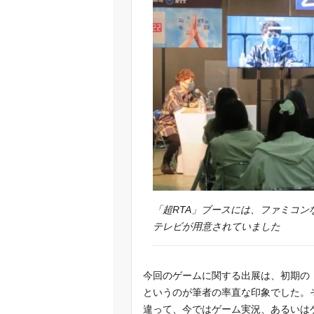
「超RTA」ブースには、ファミコ
テレビが用意されていました
今回のゲームに関する出展は、初期の
というのが筆者の率直な印象でした。そ
違って、今ではゲーム実況、あるいは