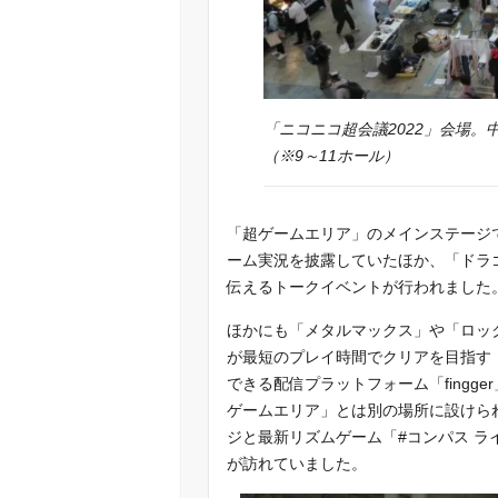
「ニコニコ超会議2022」会場
（※9～11ホール）
「超ゲームエリア」のメインステージ
ーム実況を披露していたほか、「ドラ
伝えるトークイベントが行われました
ほかにも「メタルマックス」や「ロッ
が最短のプレイ時間でクリアを目指す
できる配信プラットフォーム「fingg
ゲームエリア」とは別の場所に設けら
ジと最新リズムゲーム「#コンパス 
が訪れていました。