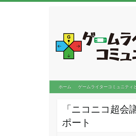
ホーム
ゲームライターコミュニティ
「ニコニコ超会議
ポート