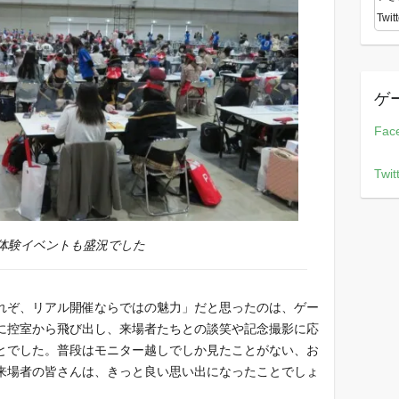
Twitt
ゲ
Fac
Twit
体験イベントも盛況でした
れぞ、リアル開催ならではの魅力」だと思ったのは、ゲー
に控室から飛び出し、来場者たちとの談笑や記念撮影に応
とでした。普段はモニター越しでしか見たことがない、お
来場者の皆さんは、きっと良い思い出になったことでしょ