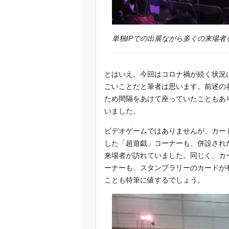
単独IPでの出展ながら多くの来場者
とはいえ、今回はコロナ禍が続く状況
ごいことだと筆者は思います。前述の
ため間隔をあけて座っていたこともあ
いました。
ビデオゲームではありませんが、カー
した「超遊戯」コーナーも、併設され
来場者が訪れていました。同じく、カ
ーナーも、スタンプラリーのカードが
ことも特筆に値するでしょう。