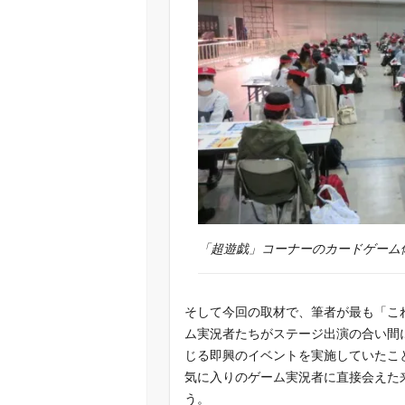
「超遊戯」コーナーのカードゲーム
そして今回の取材で、筆者が最も「こ
ム実況者たちがステージ出演の合い間
じる即興のイベントを実施していたこ
気に入りのゲーム実況者に直接会えた
う。