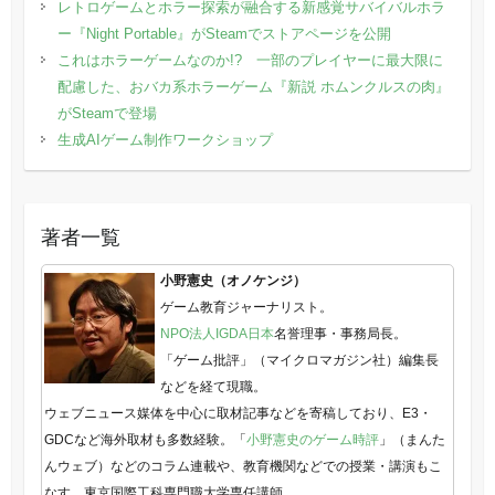
レトロゲームとホラー探索が融合する新感覚サバイバルホラ
ー『Night Portable』がSteamでストアページを公開
これはホラーゲームなのか!? 一部のプレイヤーに最大限に
配慮した、おバカ系ホラーゲーム『新説 ホムンクルスの肉』
がSteamで登場
生成AIゲーム制作ワークショップ
著者一覧
小野憲史（オノケンジ）
ゲーム教育ジャーナリスト。
NPO法人IGDA日本
名誉理事・事務局長。
「ゲーム批評」（マイクロマガジン社）編集長
などを経て現職。
ウェブニュース媒体を中心に取材記事などを寄稿しており、E3・
GDCなど海外取材も多数経験。「
小野憲史のゲーム時評
」（まんた
んウェブ）などのコラム連載や、教育機関などでの授業・講演もこ
なす。東京国際工科専門職大学専任講師。