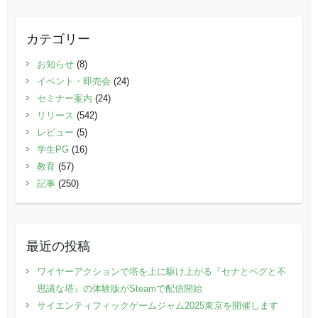
カテゴリー
お知らせ
(8)
イベント・即売会
(24)
セミナー案内
(24)
リリース
(542)
レビュー
(5)
学生PG
(16)
教育
(57)
記事
(250)
最近の投稿
ワイヤーアクションで塔を上に駆け上がる『セナとペグと不
思議な塔』の体験版がSteamで配信開始
サイエンティフィックゲームジャム2025東京を開催します