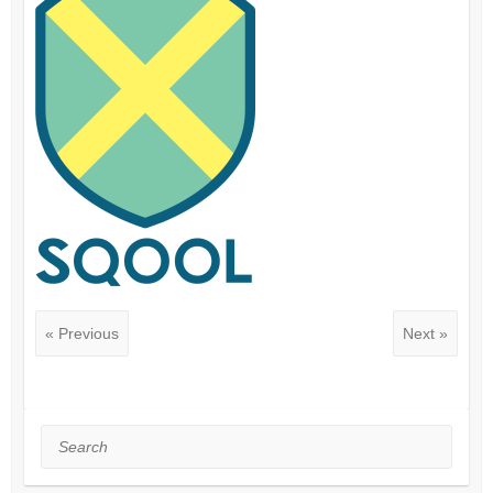
« Previous
Next »
Search