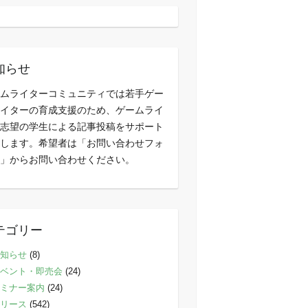
知らせ
ムライターコミュニティでは若手ゲー
イターの育成支援のため、ゲームライ
志望の学生による記事投稿をサポート
します。希望者は「お問い合わせフォ
」からお問い合わせください。
テゴリー
知らせ
(8)
ベント・即売会
(24)
ミナー案内
(24)
リース
(542)