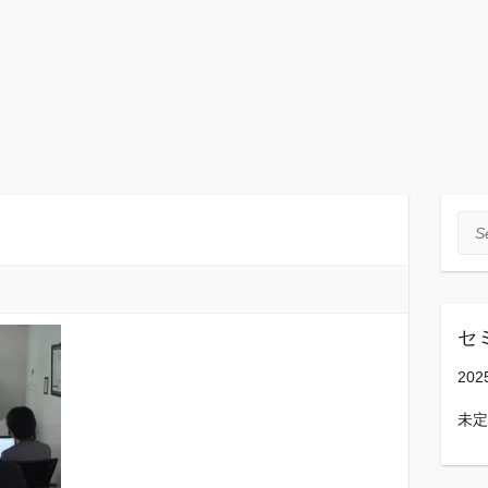
Sea
セ
202
未定