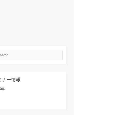
rch
ミナー情報
5年