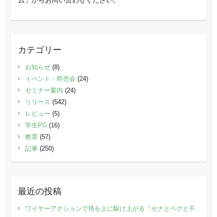
カテゴリー
お知らせ
(8)
イベント・即売会
(24)
セミナー案内
(24)
リリース
(542)
レビュー
(5)
学生PG
(16)
教育
(57)
記事
(250)
最近の投稿
ワイヤーアクションで塔を上に駆け上がる『セナとペグと不