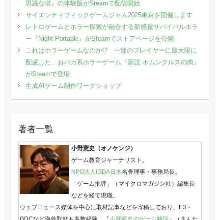
思議な塔』の体験版がSteamで配信開始
サイエンティフィックゲームジャム2025東京を開催します
レトロゲームとホラー探索が融合する新感覚サバイバルホラ
ー『Night Portable』がSteamでストアページを公開
これはホラーゲームなのか!? 一部のプレイヤーに最大限に
配慮した、おバカ系ホラーゲーム『新説 ホムンクルスの肉』
がSteamで登場
生成AIゲーム制作ワークショップ
著者一覧
小野憲史（オノケンジ）
ゲーム教育ジャーナリスト。
NPO法人IGDA日本
名誉理事・事務局長。
「ゲーム批評」（マイクロマガジン社）編集長
などを経て現職。
ウェブニュース媒体を中心に取材記事などを寄稿しており、E3・
GDCなど海外取材も多数経験。「
小野憲史のゲーム時評
」（まんた