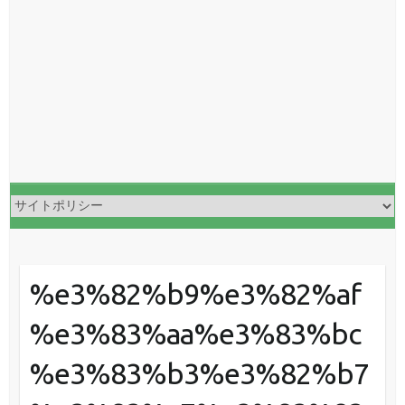
%e3%82%b9%e3%82%af
%e3%83%aa%e3%83%bc
%e3%83%b3%e3%82%b7