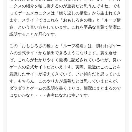
ニクスの紹介を軸に据えるのが重要だと思うんですね。でも
ってゲームメカニクスは「繰り返しの構造」から生まれてき
ます。スライドではこれを「おもしろさの種」と「ループ構
造」という言い方をしています。これを平易な言葉で簡潔に
説明することが肝心です。
この「おもしろさの種」と「ループ構造」は、慣れればゲー
ムの公式サイトから抽出できるようになります。裏を返せ
ば、これらがわかりやすく最初に記述されているのが、良い
ゲームの公式サイトだといえます。実際、最近はこのことを
意識したサイトが増えてきていて、いい傾向だと思っていま
す。もちろん、このやり方が最善だとは思っていませんが、
ダラダラとゲームの説明を書くよりは、簡潔にまとまるので
はないかなと・・・参考になれば幸いです。