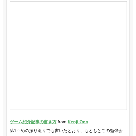
ゲーム紹介記事の書き方
from
Kenji Ono
第1回めの振り返りでも書いたとおり、もともとこの勉強会