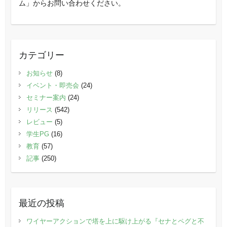
ム」からお問い合わせください。
カテゴリー
お知らせ
(8)
イベント・即売会
(24)
セミナー案内
(24)
リリース
(542)
レビュー
(5)
学生PG
(16)
教育
(57)
記事
(250)
最近の投稿
ワイヤーアクションで塔を上に駆け上がる『セナとペグと不