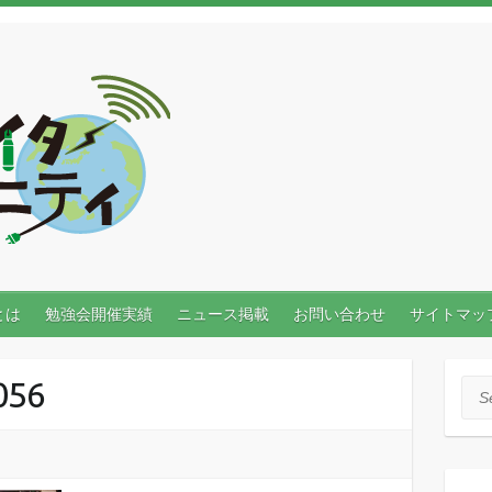
とは
勉強会開催実績
ニュース掲載
お問い合わせ
サイトマッ
056
Sea