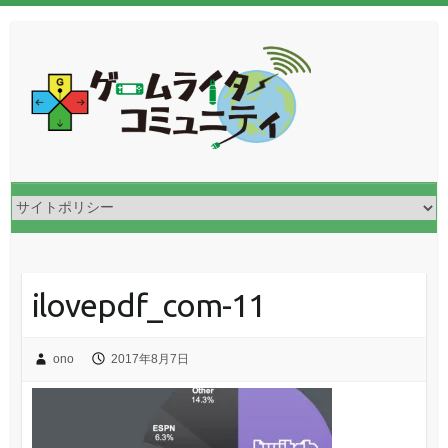
ilovepdf_com-11
ono
2017年8月7日