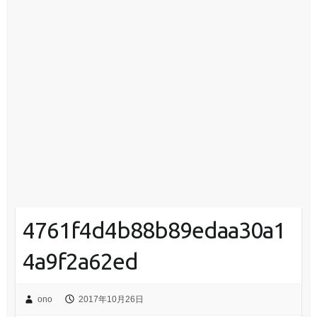
4761f4d4b88b89edaa30a1
4a9f2a62ed
ono
2017年10月26日