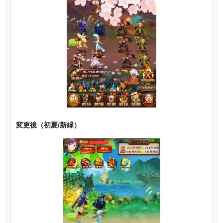
変更後（初夏/新緑）