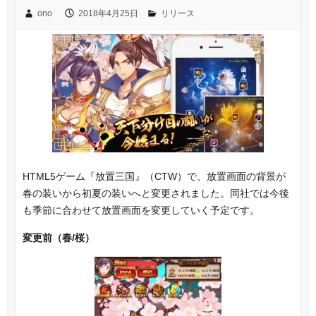
ono
2018年4月25日
リリース
HTML5ゲーム『放置三国』（CTW）で、放置画面の背景が
春の装いから初夏の装いへと変更されました。同社では今後
も季節に合わせて放置画面を変更していく予定です。
変更前（春/桜）