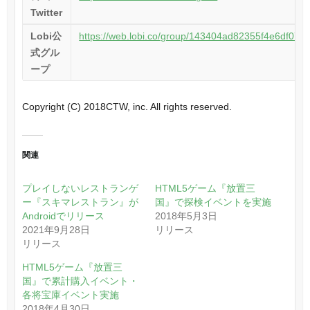
Twitter
Lobi
公
https://web.lobi.co/group/143404ad82355f4e6df07
式グル
ープ
Copyright (C) 2018CTW, inc. All rights reserved.
関連
プレイしないレストランゲ
HTML5ゲーム『放置三
ー『スキマレストラン』が
国』で探検イベントを実施
Androidでリリース
2018年5月3日
2021年9月28日
リリース
リリース
HTML5ゲーム『放置三
国』で累計購入イベント・
各将宝庫イベント実施
2018年4月30日