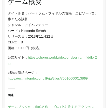
ゲーム概要
タイトル名：バートラム・フィドルの冒険 エピソード2：
惨々たる誤算
ジャンル：アドベンチャー
ハード：Nintendo Switch
リリース日：2018年11月22日
CERO：B
価格：1000円（税込）
公式サイト：
https://chorusworldwide.com/bertram-fiddle-2-
jp/
eShop商品ページ：
https://ec.nintendo.com/JP/ja/titles/70010000013869
関連
ゲームブックの古典的名作
心の中を旅するアクション