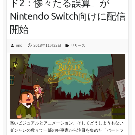
ド2：惨々たる誤算」が
Nintendo Switch向けに配信
開始
ono
2018年11月22日
リリース
高いビジュアルとアニメーション、そしてどうしようもない
ダジャレの数々で一部の好事家から注目を集めた「バートラ