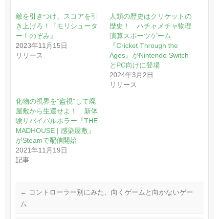
敵を引きつけ、スコアを引
人類の歴史はクリケットの
き上げろ！『モリシュータ
歴史！ ハチャメチャ物理
ー！のぞみ』
演算スポーツゲーム
2023年11月15日
『Cricket Through the
リリース
Ages』がNintendo Switch
とPC向けに登場
2024年3月2日
リリース
化物の視界を”盗視”して廃
屋敷から生還せよ！ 新体
験サバイバルホラー『THE
MADHOUSE | 感染屋敷』
がSteamで配信開始
2021年11月19日
記事
←
コントローラー別にみた、向くゲームと向かないゲー
ム