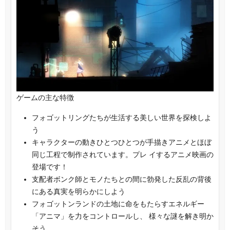
ゲームの主な特徴
フォゴットリングたちが生活する美しい世界を探検しよ
う
キャラクターの動きひとつひとつが手描きアニメとほぼ
同じ工程で制作されています。プレ イするアニメ映画の
登場です！
支配者ボンク師とモノたちとの間に勃発した反乱の背後
にある真実を明らかにしよう
フォゴットンランドの土地に命をもたらすエネルギー
「アニマ」を力をコントロールし、 様々な謎を解き明か
そう