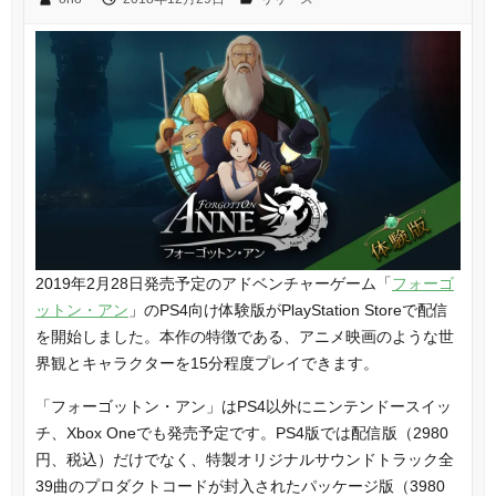
2019年2月28日発売予定のアドベンチャーゲーム「
フォーゴ
ットン・アン
」のPS4向け体験版がPlayStation Storeで配信
を開始しました。本作の特徴である、アニメ映画のような世
界観とキャラクターを15分程度プレイできます。
「フォーゴットン・アン」はPS4以外にニンテンドースイッ
チ、Xbox Oneでも発売予定です。PS4版では配信版（2980
円、税込）だけでなく、特製オリジナルサウンドトラック全
39曲のプロダクトコードが封入されたパッケージ版（3980