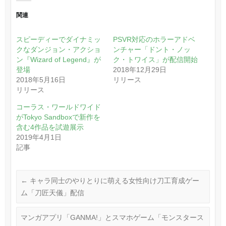
関連
スピーディーでダイナミッ
PSVR対応のホラーアドベ
クなダンジョン・アクショ
ンチャー「ドント・ノッ
ン『Wizard of Legend』が
ク・トワイス」が配信開始
登場
2018年12月29日
2018年5月16日
リリース
リリース
コーラス・ワールドワイド
がTokyo Sandboxで新作を
含む4作品を試遊展示
2019年4月1日
記事
←
キャラ同士のやりとりに萌える女性向け刀工育成ゲー
ム「刀匠天儀」配信
マンガアプリ「GANMA!」とスマホゲーム「モンスタース