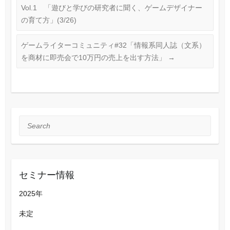
Vol.1 「遊びと学びの研究者に聞く、ゲームデザイナー
の育て方」(3/26)
ゲームライターコミュニティ#32「情報系同人誌（文系）
を商材に即売会で10万円の売上を出す方法」
→
Search
セミナー情報
2025年
未定