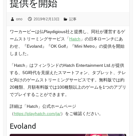
提供を開始
ono
2019年2月13日
記事
ワーカービーは仏Playdigious社と提携し、同社が運営するゲ
ームストリーミングサービス「
Hatch
」の日本ローンチにあ
わせ、『Evoland』『OK Golf』『Mini Metro』の提供を開始
しました。
「Hatch」はフィンランドのHatch Entertainment Ltd.が提供
する、5G時代を見据えたスマートフォン、タブレット、テレ
ビ向けのゲームストリーミングサービスです。無料版では約
20種類、月額有料版では100種類以上のゲームを1つのアプリ
でプレイすることができます。
詳細は「Hatch」公式ホームページ
（
https://playhatch.com/ja/
）をご確認ください。
Evoland