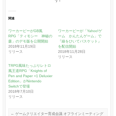
う！
関連
ワーカービーがGB風
ワーカービーが「Yahoo!ゲ
RPG「ティモシー 神秘の
ーム かんたんゲーム」で
森」のデモ版を公開開始
『線をひいてバスケット』
2018年11月19日
を配信開始
リリース
2018年11月28日
リリース
TRPG風味たっぷりレトロ
風王道RPG「Knights of
Pen and Paper +1 Deluxier
Edition」がNintendo
Switchで登場
2018年7月10日
リリース
←
ゲームクリエイター育成会議 オフラインミーティング