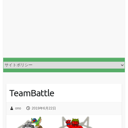
TeamBattle
ono
2019年6月22日