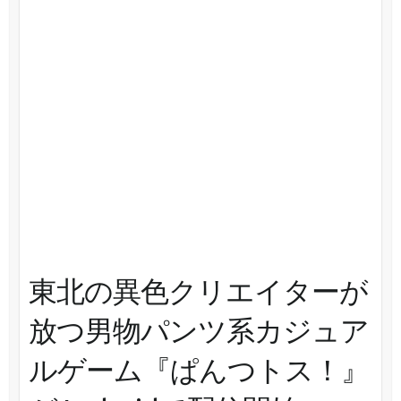
東北の異色クリエイターが
放つ男物パンツ系カジュア
ルゲーム『ぱんつトス！』