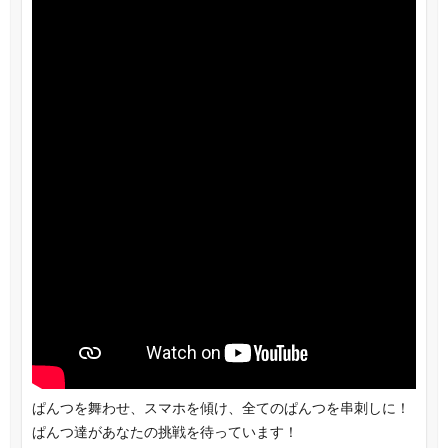
ぱんつを舞わせ、スマホを傾け、全てのぱんつを串刺しに！
ぱんつ達があなたの挑戦を待っています！