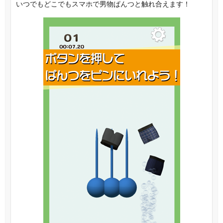
いつでもどこでもスマホで男物ぱんつと触れ合えます！