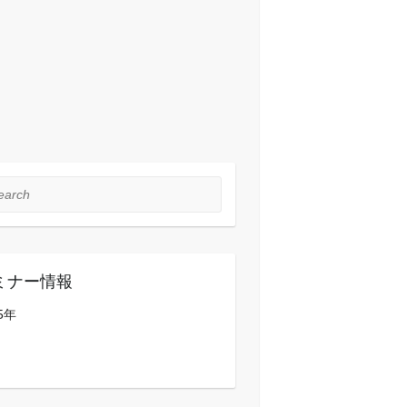
rch
ミナー情報
5年