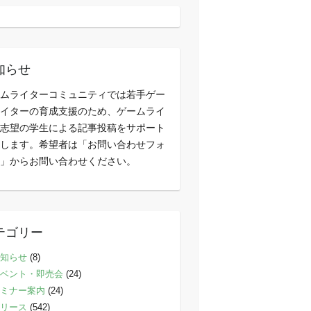
知らせ
ムライターコミュニティでは若手ゲー
イターの育成支援のため、ゲームライ
志望の学生による記事投稿をサポート
します。希望者は「お問い合わせフォ
」からお問い合わせください。
テゴリー
知らせ
(8)
ベント・即売会
(24)
ミナー案内
(24)
リース
(542)