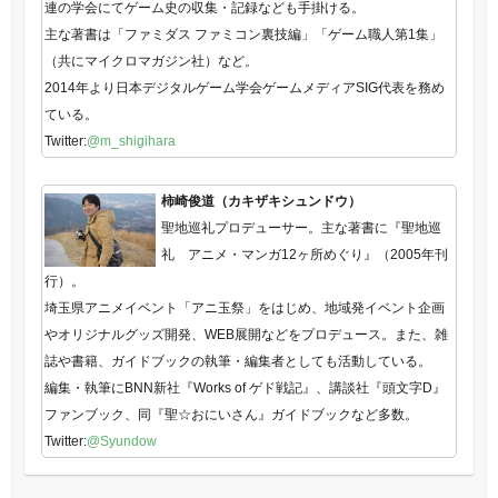
連の学会にてゲーム史の収集・記録なども手掛ける。
主な著書は「ファミダス ファミコン裏技編」「ゲーム職人第1集」
（共にマイクロマガジン社）など。
2014年より日本デジタルゲーム学会ゲームメディアSIG代表を務め
ている。
Twitter:
@m_shigihara
柿崎俊道（カキザキシュンドウ）
聖地巡礼プロデューサー。主な著書に『聖地巡
礼 アニメ・マンガ12ヶ所めぐり』（2005年刊
行）。
埼玉県アニメイベント「アニ玉祭」をはじめ、地域発イベント企画
やオリジナルグッズ開発、WEB展開などをプロデュース。また、雑
誌や書籍、ガイドブックの執筆・編集者としても活動している。
編集・執筆にBNN新社『Works of ゲド戦記』、講談社『頭文字D』
ファンブック、同『聖☆おにいさん』ガイドブックなど多数。
Twitter:
@Syundow