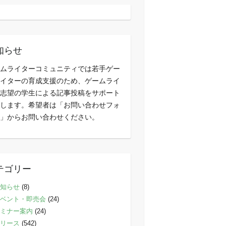
知らせ
ムライターコミュニティでは若手ゲー
イターの育成支援のため、ゲームライ
志望の学生による記事投稿をサポート
します。希望者は「お問い合わせフォ
」からお問い合わせください。
テゴリー
知らせ
(8)
ベント・即売会
(24)
ミナー案内
(24)
リース
(542)