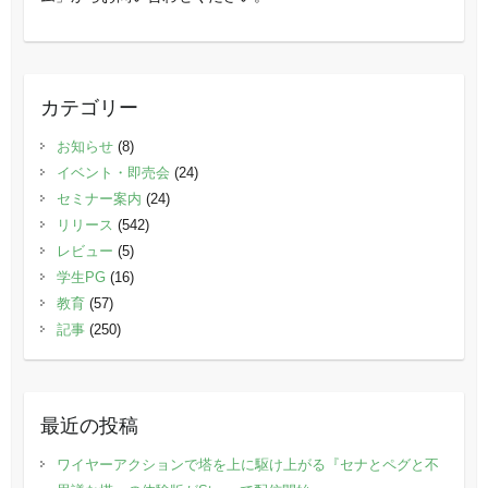
カテゴリー
お知らせ
(8)
イベント・即売会
(24)
セミナー案内
(24)
リリース
(542)
レビュー
(5)
学生PG
(16)
教育
(57)
記事
(250)
最近の投稿
ワイヤーアクションで塔を上に駆け上がる『セナとペグと不