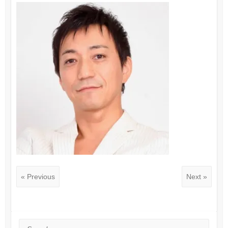
« Previous
Next »
Search