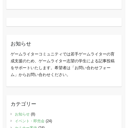
お知らせ
ゲームライターコミュニティでは若手ゲームライターの育
成支援のため、ゲームライター志望の学生による記事投稿
をサポートいたします。希望者は「お問い合わせフォー
ム」からお問い合わせください。
カテゴリー
お知らせ
(8)
イベント・即売会
(24)
セミナー案内
(24)