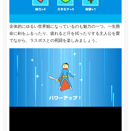
全体的にゆるい世界観になっているのも魅力の一つ。一生懸
命に剣をふるったり、疲れると汗を拭ったりする主人公を愛
でながら、ラスボスとの死闘を楽しみましょう。