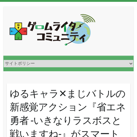
ゆるキャラ✕まじバトルの
新感覚アクション『省エネ
勇者 -いきなりラスボスと
戦いますね-』がスマート