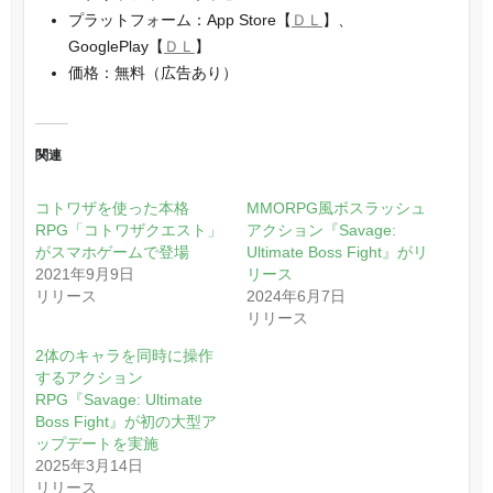
プラットフォーム：App Store【
ＤＬ
】、
GooglePlay【
ＤＬ
】
価格：無料（広告あり）
関連
コトワザを使った本格
MMORPG風ボスラッシュ
RPG「コトワザクエスト」
アクション『Savage:
がスマホゲームで登場
Ultimate Boss Fight』がリ
2021年9月9日
リース
リリース
2024年6月7日
リリース
2体のキャラを同時に操作
するアクション
RPG『Savage: Ultimate
Boss Fight』が初の大型ア
ップデートを実施
2025年3月14日
リリース