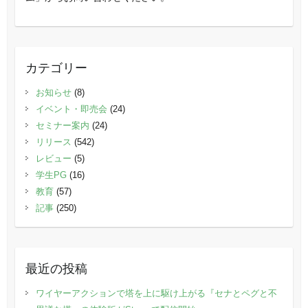
カテゴリー
お知らせ
(8)
イベント・即売会
(24)
セミナー案内
(24)
リリース
(542)
レビュー
(5)
学生PG
(16)
教育
(57)
記事
(250)
最近の投稿
ワイヤーアクションで塔を上に駆け上がる『セナとペグと不