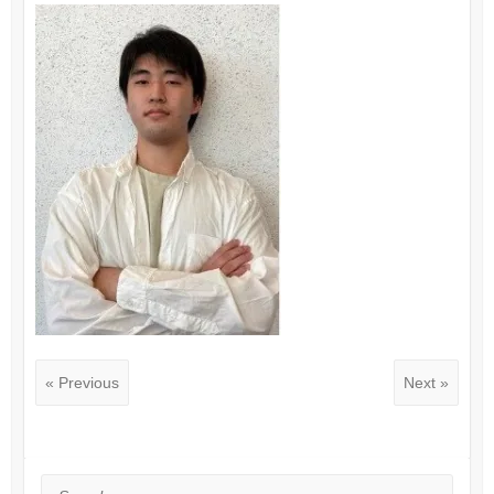
« Previous
Next »
Search