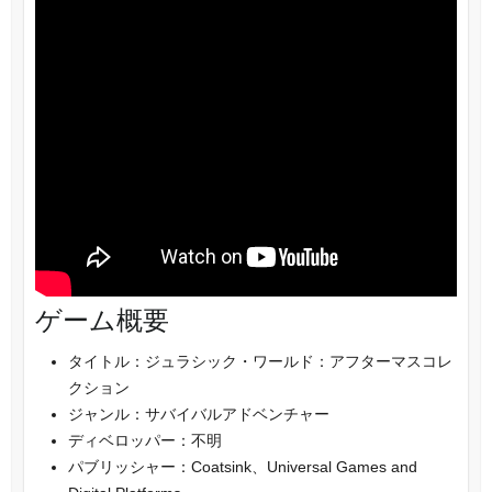
ゲーム概要
タイトル：ジュラシック・ワールド：アフターマスコレ
クション
ジャンル：サバイバルアドベンチャー
ディベロッパー：不明
パブリッシャー：Coatsink、Universal Games and