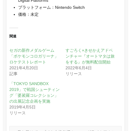
Digital Platforms
プラットフォーム：Nintendo Switch
価格：未定
関連
セガの新作メダルゲーム
すごろく×きせかえアドベ
「ポケモンコロガリーナ」
ンチャー『オートマタは旅
ロケテストレポート
をする』が無料配信開始
2021年4月20日
2022年6月4日
記事
リリース
「TOKYO SANDBOX
2019」で戦国シューティン
グ「婆裟羅コレクション」
の出展記念企画を実施
2019年4月5日
リリース