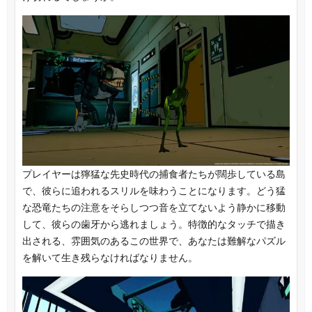
プレイヤーは獰猛な先史時代の捕食者たちが闊歩している島
で、彼らに追われるスリルを味わうことになります。どう猛
な恐竜たちの注意をそらしつつ音を立てないよう静かに移動
して、彼らの歯牙から逃れましょう。特徴的なタッチで描き
出される、雰囲気のあるこの世界で、あなたは難解なパズル
を解いて生き残らなければなりません。