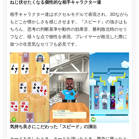
ねじ伏せたくなる個性的な相手キャラクター達
相手キャラクター達はボクセルモデルで表現され、3Dながら
もどこか懐かしさを感じさせます。『スピード』の強さはも
ちろん、思考の判断基準や動作の効果音、勝利敗北時のセリ
フなど、様々な点で個性を表現。プレイヤーが敗北した際に
放つ小生意気なセリフも必見です。
気持ち良さにこだわった「スピード」の演出
カードを出したとき、カードを弾いたとき、勝負に勝ったと