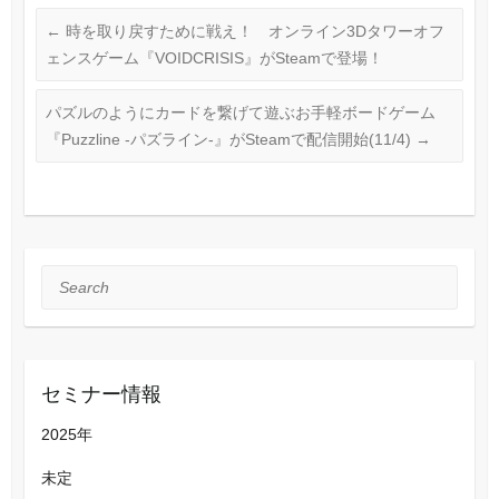
←
時を取り戻すために戦え！ オンライン3Dタワーオフ
ェンスゲーム『VOIDCRISIS』がSteamで登場！
パズルのようにカードを繋げて遊ぶお手軽ボードゲーム
『Puzzline -パズライン-』がSteamで配信開始(11/4)
→
Search
セミナー情報
2025年
未定