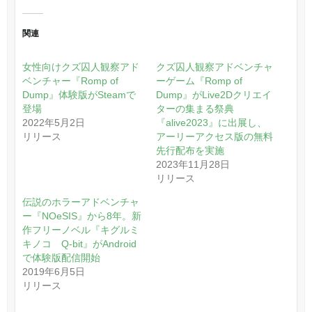
関連
女性向けクズ囚人観察アド
クズ囚人観察アドベンチャ
ベンチャー『Romp of
ーゲーム『Romp of
Dump』体験版がSteamで
Dump』がLive2Dクリエイ
登場
ターの集まる祭典
2022年5月2日
『alive2023』に出展し、
リリース
アーリーアクセス版の無料
先行配布を実施
2023年11月28日
リリース
伝説のホラーアドベンチャ
ー『NOeSIS』から8年。新
作フリーノベル『キグルミ
キノコ Q-bit』がAndroid
で体験版配信開始
2019年6月5日
リリース