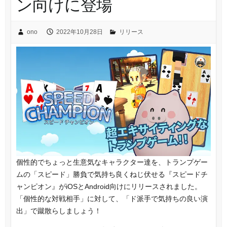
ン向けに登場
ono
2022年10月28日
リリース
個性的でちょっと生意気なキャラクター達を、トランプゲー
ムの「スピード」勝負で気持ち良くねじ伏せる『スピードチ
ャンピオン』がiOSとAndroid向けにリリースされました。
「個性的な対戦相手」に対して、「ド派手で気持ちの良い演
出」で蹴散らしましょう！