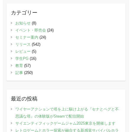
カテゴリー
お知らせ
(8)
イベント・即売会
(24)
セミナー案内
(24)
リリース
(542)
レビュー
(5)
学生PG
(16)
教育
(57)
記事
(250)
最近の投稿
ワイヤーアクションで塔を上に駆け上がる『セナとペグと不
思議な塔』の体験版がSteamで配信開始
サイエンティフィックゲームジャム2025東京を開催します
レトロゲームとホラー探索が融合する新感覚サバイバルホラ