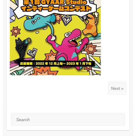
Next »
Search