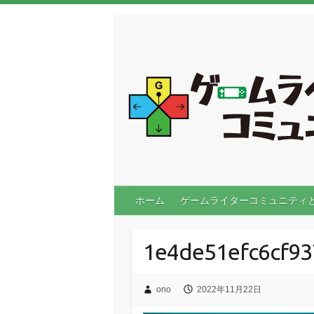
ホーム
ゲームライターコミュニティ
1e4de51efc6cf9
ono
2022年11月22日