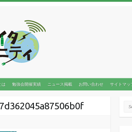
とは
勉強会開催実績
ニュース掲載
お問い合わせ
サイトマッ
37d362045a87506b0f
Sea