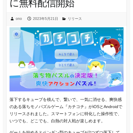
に無料配信開始
ono
2023年5月21日
リリース
落下するキューブを積んで、繋いで、一気に消せる、爽快感
のある落ちモノパズルゲーム『カチコチ』がiOSとAndroidで
リリースされました。スマートフォンに特化した操作性で、
いつでも、どこでも、白熱の対人戦が楽しめます。
ゲームを始めるとペンギン型のキューブが2つずつ落下して