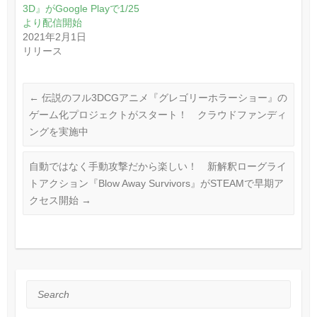
3D』がGoogle Playで1/25
より配信開始
2021年2月1日
リリース
←
伝説のフル3DCGアニメ『グレゴリーホラーショー』の
ゲーム化プロジェクトがスタート！ クラウドファンディ
ングを実施中
自動ではなく手動攻撃だから楽しい！ 新解釈ローグライ
トアクション『Blow Away Survivors』がSTEAMで早期ア
クセス開始
→
Search