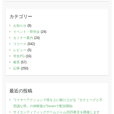
カテゴリー
お知らせ
(8)
イベント・即売会
(24)
セミナー案内
(24)
リリース
(542)
レビュー
(5)
学生PG
(16)
教育
(57)
記事
(250)
最近の投稿
ワイヤーアクションで塔を上に駆け上がる『セナとペグと不
思議な塔』の体験版がSteamで配信開始
サイエンティフィックゲームジャム2025東京を開催します