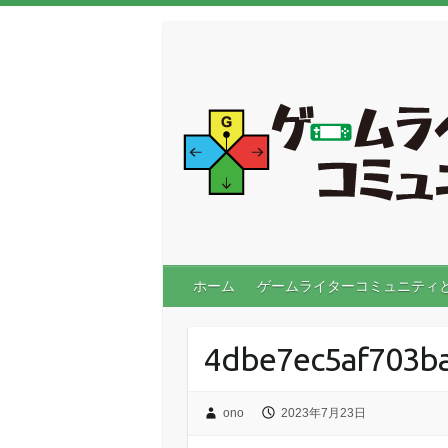
ホーム
ゲームライターコミュニティ
4dbe7ec5af703b
ono
2023年7月23日