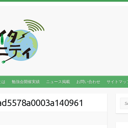
とは
勉強会開催実績
ニュース掲載
お問い合わせ
サイトマッ
ad5578a0003a140961
Sea