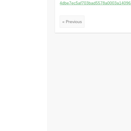
4dbe7ec5af703bad5578a0003a14096
« Previous