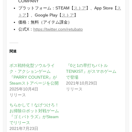
COMPANY
プラットフォーム：STEAM【
ストア
】、App Store【
ス
トア
】、Google Play【
ストア
】
価格：無料（アイテム課金）
公式X：
https://twitter.com/retubato
関連
ボス戦特化型ソウルライ
『0と1の早打ちバトル
ク・アクションゲーム
TENKIST』がスマホゲーム
『PARRY COUNTER』が
で登場
Steamストアページを公開
2021年10月29日
2025年10月4日
リリース
リリース
ちらかして！なげつけろ！
お掃除ロボット対戦ゲーム
『ゴミバトラズ』がSteam
でリリース
2021年7月23日