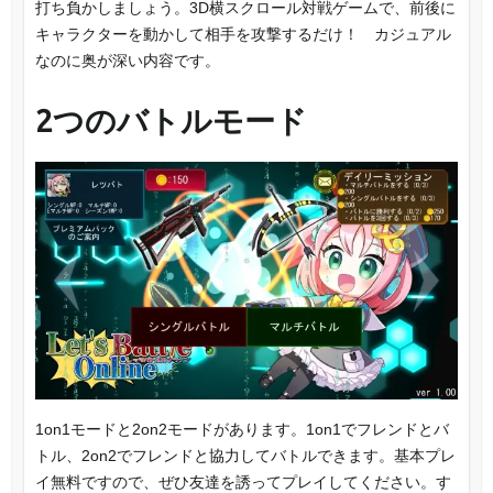
打ち負かしましょう。3D横スクロール対戦ゲームで、前後に
キャラクターを動かして相手を攻撃するだけ！ カジュアル
なのに奥が深い内容です。
2つのバトルモード
1on1モードと2on2モードがあります。1on1でフレンドとバ
トル、2on2でフレンドと協力してバトルできます。基本プレ
イ無料ですので、ぜひ友達を誘ってプレイしてください。す