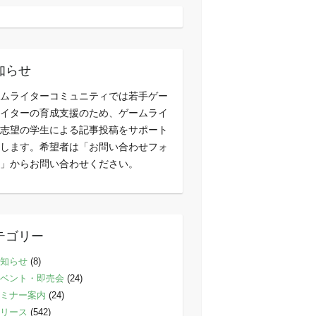
知らせ
ムライターコミュニティでは若手ゲー
イターの育成支援のため、ゲームライ
志望の学生による記事投稿をサポート
します。希望者は「お問い合わせフォ
」からお問い合わせください。
テゴリー
知らせ
(8)
ベント・即売会
(24)
ミナー案内
(24)
リース
(542)