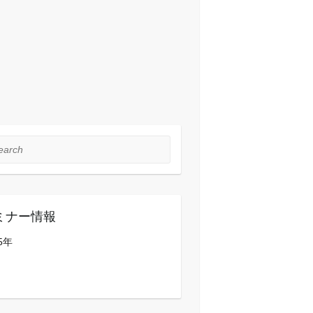
rch
ミナー情報
5年