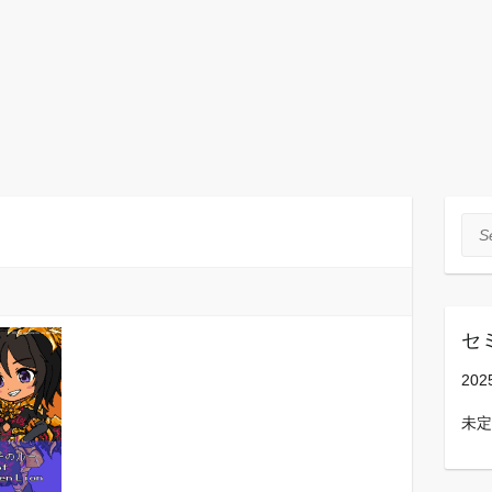
Sea
セ
202
未定