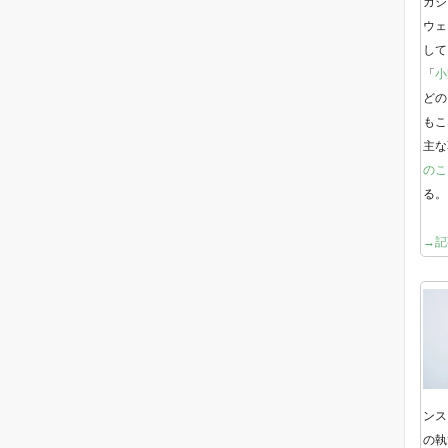
ガジ
ウェ
して
「
小
どの
もこ
主な
のこ
る。
→記
ンス
の執