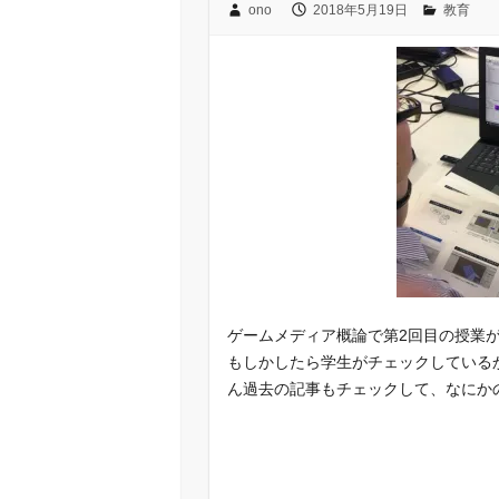
ono
2018年5月19日
教育
ゲームメディア概論で第2回目の授業
もしかしたら学生がチェックしている
ん過去の記事もチェックして、なにか