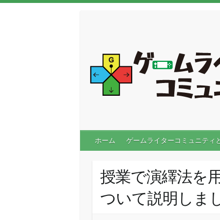
ホーム
ゲームライターコミュニティ
授業で演繹法を
ついて説明しま