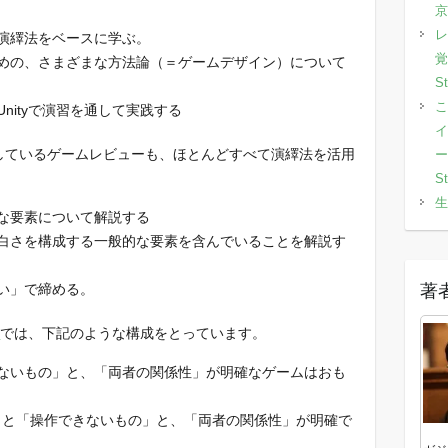
京
レ
演繹法をベースに学ぶ。
覚
めの、さまざまな方法論（＝ゲームデザイン）について
S
こ
nityで演習を通して実践する
イ
eで連載しているゲームレビューも、ほとんどすべて演繹法を活用
ー
S
生
な要素について解説する
白さを構成する一般的な要素を含んでいることを解説す
著
い」で締める。
ー
では、下記のような構成をとっています。
ないもの」と、「両者の関係性」が明確なゲームはおも
の」と「操作できないもの」と、「両者の関係性」が明確で