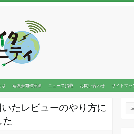
とは
勉強会開催実績
ニュース掲載
お問い合わせ
サイトマッ
用いたレビューのやり方に
Sea
した