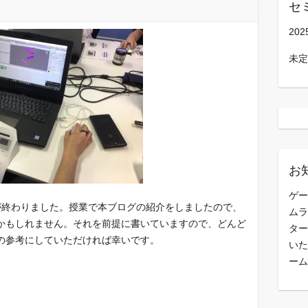
セ
202
未定
お
ゲー
が終わりました。授業で本ブログの紹介をしましたので、
ムラ
かもしれません。それを前提に書いていますので、どんど
ター
の参考にしていただければ幸いです。
いた
ーム