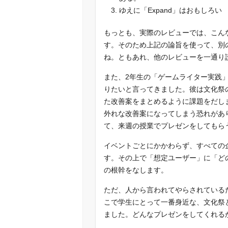
ゆえに「Expand」はおもしろい
もっとも、実際のレビューでは、こん
す。そのため上記の論旨を使って、別
ね。ともあれ、他のレビューを一通り
また、2年生の「ゲームライター実践
りたいと言ってきました。彼は文化祭
た改善案をまとめるように課題をだし
外れな改善案になってしまう恐れがあ
て、来週の授業でプレゼンをしてもら
イベントごとにかかわらず、すべての
す。その上で「想定ユーザー」に「ど
の根幹をなします。
ただ、人から言われてやらされている
こで学生にとって一番身近な、文化祭
ました。どんなプレゼンをしてくれる