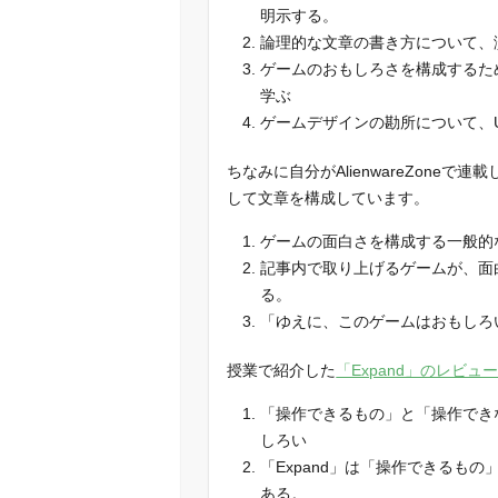
明示する。
論理的な文章の書き方について、
ゲームのおもしろさを構成するた
学ぶ
ゲームデザインの勘所について、U
ちなみに自分がAlienwareZon
して文章を構成しています。
ゲームの面白さを構成する一般的
記事内で取り上げるゲームが、面
る。
「ゆえに、このゲームはおもしろ
授業で紹介した
「Expand」のレビュ
「操作できるもの」と「操作でき
しろい
「Expand」は「操作できるも
ある。