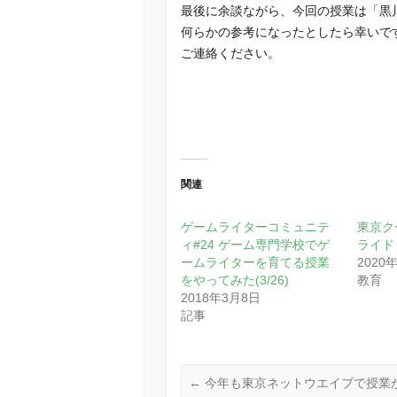
最後に余談ながら、今回の授業は「黒
何らかの参考になったとしたら幸いで
ご連絡ください。
関連
ゲームライターコミュニテ
東京ク
ィ#24 ゲーム専門学校でゲ
ライド
ームライターを育てる授業
2020
をやってみた(3/26)
教育
2018年3月8日
記事
←
今年も東京ネットウエイブで授業