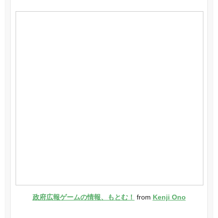
政府広報ゲームの情報、もとむ！
from
Kenji Ono