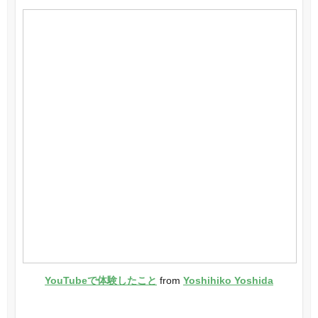
YouTubeで体験したこと
from
Yoshihiko Yoshida