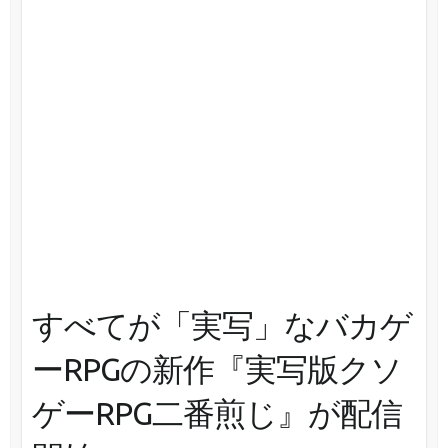
すべてが「実写」なバカゲ
ーRPGの新作『実写版クソ
ゲーRPG二番煎じ』が配信