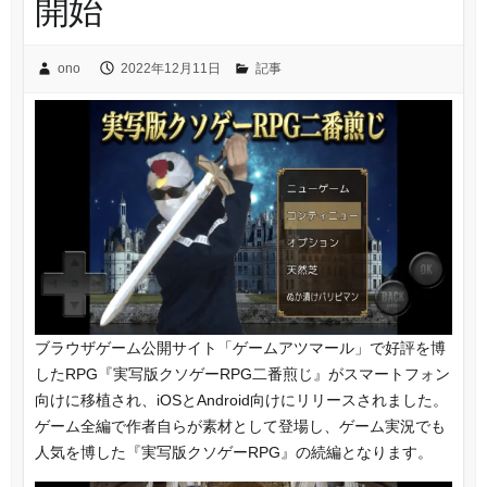
開始
ono
2022年12月11日
記事
ブラウザゲーム公開サイト「ゲームアツマール」で好評を博
したRPG『実写版クソゲーRPG二番煎じ』がスマートフォン
向けに移植され、iOSとAndroid向けにリリースされました。
ゲーム全編で作者自らが素材として登場し、ゲーム実況でも
人気を博した『実写版クソゲーRPG』の続編となります。