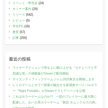
イベント・即売会
(24)
セミナー案内
(24)
リリース
(542)
レビュー
(5)
学生PG
(16)
教育
(57)
記事
(250)
最近の投稿
ワイヤーアクションで塔を上に駆け上がる『セナとペグと不
思議な塔』の体験版がSteamで配信開始
サイエンティフィックゲームジャム2025東京を開催します
レトロゲームとホラー探索が融合する新感覚サバイバルホラ
ー『Night Portable』がSteamでストアページを公開
これはホラーゲームなのか!? 一部のプレイヤーに最大限に
配慮した、おバカ系ホラーゲーム『新説 ホムンクルスの肉』