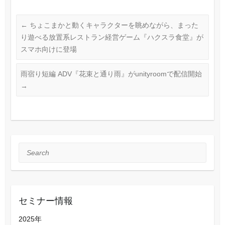
←
ちょこまかと動くキャラクターを眺めながら、まった
り遊べる放置系レストラン経営ゲーム『ハクスラ食堂』が
スマホ向けに登場
⾬宿り短編 ADV『花束と通り⾬』がunityroomで配信開始
→
Search
セミナー情報
2025年