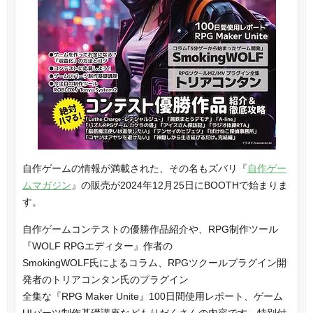
自作ゲームの情報が満載された、その名もズバリ『
自作ゲー
ムマガジン
』の販売が2024年12月25日にBOOTHで始まりま
す。
自作ゲームコンテストの優勝作品紹介や、RPG制作ツール
『WOLF RPGエディター』作者の
SmokingWOLF氏によるコラム、RPGツクールプラグイン開
発者のトリアコンタン氏のプラグイン
全集な『RPG Maker Unite』100日間使用レポート、ゲーム
UIパーツ制作基礎講座などもりだくさんの内容です。特別付