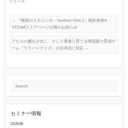
リリース
←
『救国のスネジンカ：Sentinel Girls 2』制作発表&
STEAMストアページ公開のお知らせ
アヒルの雛を少女に、そして勇者に育てる韓国産の育成ゲ
ーム『ララバイデイズ』が日本語に対応
→
Search
セミナー情報
2025年