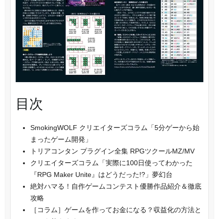
目次
SmokingWOLF クリエイターズコラム「5分ゲーから始
まったゲーム開発」
トリアコンタン プラグイン全集 RPGツクールMZ/MV
クリエイターズコラム「実際に100日使ってわかった
『RPG Maker Unite』はどうだった!?」夢幻台
絶対ハマる！自作ゲームコンテスト優勝作品紹介＆徹底
攻略
［コラム］ゲームを作ってお金になる？収益化の方法と