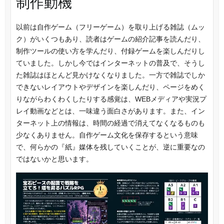
制作動機
以前は自作ゲーム（フリーゲーム）を取り上げる雑誌（ムッ
ク）がいくつもあり、読者はゲームの紹介記事を読んだり、
制作ツールの使い方を学んだり、付録ゲームを楽しんだりし
ていました。しかし今ではインターネットの普及で、そうし
た雑誌はほとんど見かけなくなりました。一方で雑誌でしか
できないレイアウトやデザインを楽しんだり、ページをめく
りながらわくわくしたりする感覚は、WEBメディアや実況プ
レイ動画などとは、一味違う面白さがあります。また、イン
ターネット上の情報は、時間の経過で消えてなくなるものも
少なくありません。自作ゲーム文化を保存するという意味
で、何らかの『紙』媒体を残していくことが、逆に重要なの
ではないかと思います。