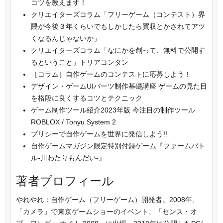
コツを教えます！
クリエイターズコラム「フリーゲーム（コンテスト）界
隈が今後３年くらいでもしかしたら買収とかされてアツ
くなるんじゃないか」
クリエイターズコラム「なにかを創って、無料で公開す
るということ」トリアコンタン
［コラム］自作ゲームのコンテストに応募しよう！
デザイン・ゲームUIパーツ制作基礎講座 ゲームの見た目
を格段に良くするコツとテクニック
ゲーム制作ツール紹介2023年版 今注目の制作ツール
ROBLOX / Tonyu System 2
プリシーで自作ゲームを世界に発信しよう!!
自作ゲームマガジン限定特別付録ゲーム『ファームバト
ル-川わたりもんだい-』
著者プロフィール
やれやれ：自作ゲーム（フリーゲーム）開発者。2008年、
「カメラ」で東京ゲームショーのイベント、「センス・オ