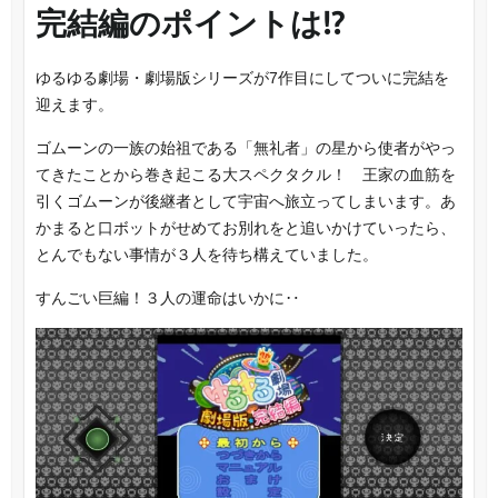
完結編のポイントは!?
ゆるゆる劇場・劇場版シリーズが7作目にしてついに完結を
迎えます。
ゴムーンの一族の始祖である「無礼者」の星から使者がやっ
てきたことから巻き起こる大スペクタクル！ 王家の血筋を
引くゴムーンが後継者として宇宙へ旅立ってしまいます。あ
かまると口ボットがせめてお別れをと追いかけていったら、
とんでもない事情が３人を待ち構えていました。
すんごい巨編！３人の運命はいかに‥