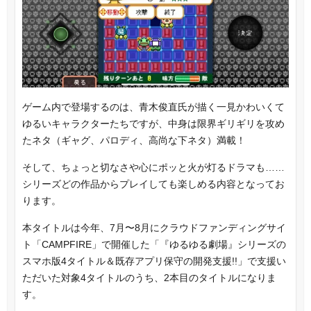
ゲーム内で登場するのは、青木俊直氏が描く一見かわいくて
ゆるいキャラクターたちですが、中身は限界ギリギリを攻め
たネタ（ギャグ、パロディ、高尚な下ネタ）満載！
そして、ちょっと切なさや心にポッと火が灯るドラマも……
シリーズどの作品からプレイしても楽しめる内容となってお
ります。
本タイトルは今年、7月〜8月にクラウドファンディングサイ
ト「CAMPFIRE」で開催した「『ゆるゆる劇場』シリーズの
スマホ版4タイトル＆既存アプリ保守の開発支援!!」で支援い
ただいた対象4タイトルのうち、2本目のタイトルになりま
す。