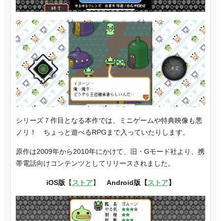
シリーズ７作目となる本作では、ミニゲームや特典映像も悪
ノリ！ ちょっと遊べるRPGまで入っていたりします。
原作は2009年から2010年にかけて、旧・Gモード社より、携
帯電話向けコンテンツとしてリリースされました。
iOS版
【
ストア
】
Android版【
ストア
】