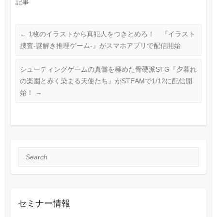
記事
←
1枚のイラストから真犯人をつきとめろ！ 『イラスト
捜査-謎解き推理ゲーム-』がスマホアプリで配信開始
シューティングゲームの真髄を極めた骨硬派STG『夕暮れ
の楽園と赤く染まる天使たち』がSTEAMで1/12に配信開
始！
→
Search
セミナー情報