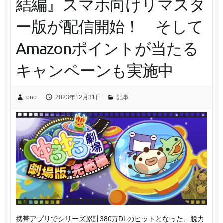
結編』スマホ向けリマスタ
ー版が配信開始！ そして
Amazonポイントが当たる
キャンペーンも実施中
ono
2023年12月31日
記事
携帯アプリでシリーズ累計380万DLのヒットとなった、脱力