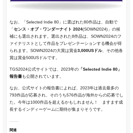
なお、「Selected Indie 80」に選ばれた80作品は、自動で
「
センス・オブ・ワンダーナイト 2024
(SOWN2024)」の候
補にも選出されます。選出された8作品は、SOWN2024のフ
ァイナリストとして作品をプレゼンテーションする機会が得
られます。SOWN2024の大賞は賞金
3,000USドル
、その他各
賞は賞金500USドルです。
TGS2024公式サイトでは、2023年の
「Selected Indie 80」
報告書
も公開されています。
なお、公式サイトの報告書によれば、2023年は過去最多の
793作品が応募され、そのうち576作品が海外からの応募でし
た。今年は1000作品を超えるかもしれません！ ますます成
長するインディーゲームに期待が集まりそうです。
関連