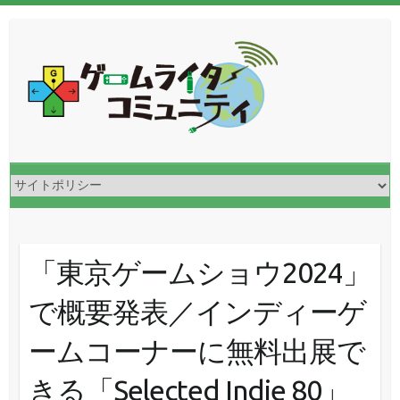
「東京ゲームショウ2024」
で概要発表／インディーゲ
ームコーナーに無料出展で
きる「Selected Indie 80」