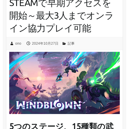
STEAMで早期アクセスを
開始～最大3人までオンラ
イン協力プレイ可能
ono
2024年10月27日
記事
5つのステージ、15種類の武