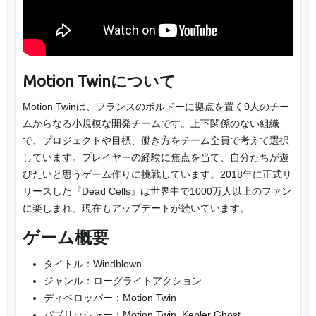
Motion Twinについて
Motion Twinは、フランスのボルドーに拠点を置く9人のチー
ムからなる小規模な開発チームです。上下関係のない組織
で、プロジェクトや目標、働き方をチーム全員で考えて選択
しています。プレイヤーの経験に焦点を当て、自分たちが遊
びたいと思うゲーム作りに挑戦しています。2018年に正式リ
リースした『Dead Cells』は世界中で1000万人以上のファン
に楽しまれ、現在もアップデートが続いています。
ゲーム概要
タイトル：Windblown
ジャンル：ローグライトアクション
ディベロッパー：Motion Twin
パブリッシャー：Motion Twin, Kepler Ghost