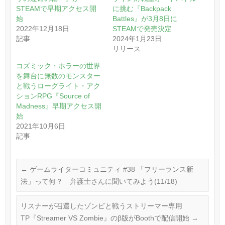
STEAMで早期アクセス開
に挑む『Backpack
始
Battles』が3月8日に
2022年12月18日
STEAMで発売決定
記事
2024年1月23日
リリース
コズミック・ホラーの世界
を舞台に無数のモンスター
と戦うローグライト・アク
ションRPG『Source of
Madness』早期アクセス開
始
2021年10月6日
記事
←
ゲームライターコミュニティ #38 「フリーランス新
法」って何？ 弁護士さんに聞いてみよう(11/18)
リスナーが召還したゾンビと戦うストリーマー専用
TP『Streamer VS Zombie』のβ版がBoothで配信開始
→