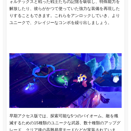
ォルテックスと戦った戦士たちの記憶を吸収し、特殊能力を
解放したり、彼らがかつて使っていた強力な装備を再現した
りすることもできます。これらをアンロックしていき、より
ユニークで、クレイジーなコンボを繰り出しましょう。
早期アクセス版では、探索可能な5つのバイオーム、敵を殲
滅するための15種類のユニークな武器、数十種類のアップグ
レード、クリア後の高難易度モードなどが実装されていま