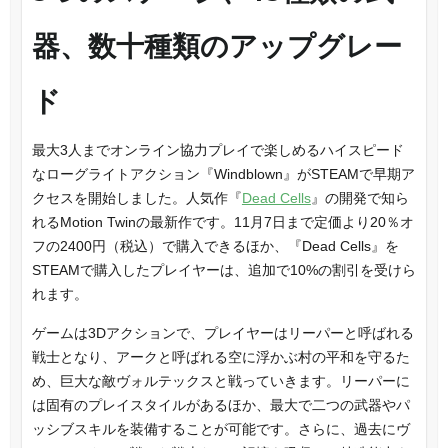
器、数十種類のアップグレー
ド
最大3人までオンライン協力プレイで楽しめるハイスピード
なローグライトアクション『Windblown』がSTEAMで早期ア
クセスを開始しました。人気作『
Dead Cells
』の開発で知ら
れるMotion Twinの最新作です。11月7日まで定価より20％オ
フの2400円（税込）で購入できるほか、『Dead Cells』を
STEAMで購入したプレイヤーは、追加で10%の割引を受けら
れます。
ゲームは3Dアクションで、プレイヤーはリーパーと呼ばれる
戦士となり、アークと呼ばれる空に浮かぶ村の平和を守るた
め、巨大な敵ヴォルテックスと戦っていきます。リーパーに
は固有のプレイスタイルがあるほか、最大で二つの武器やパ
ッシブスキルを装備することが可能です。さらに、過去にヴ