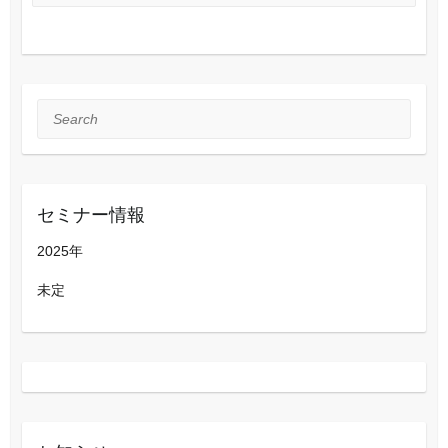
Search
セミナー情報
2025年
未定