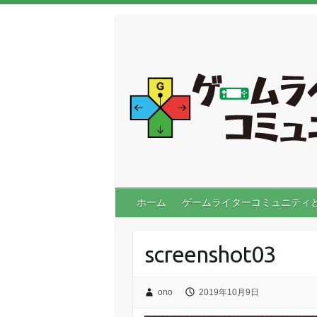
ホーム
ゲームライターコミュニティ
screenshot03
ono
2019年10月9日